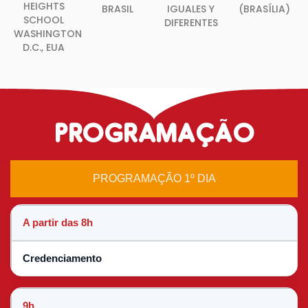
HEIGHTS
BRASIL
IGUALES Y
(BRASÍLIA)
SCHOOL
DIFERENTES
WASHINGTON
D.C., EUA
PROGRAMAÇÃO
PROGRAMAÇÃO 1º DIA
A partir das 8h
Credenciamento
9h