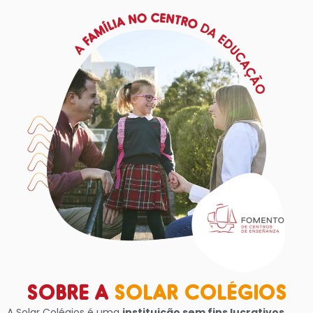
SOBRE A
SOLAR COLÉGIOS
A Solar Colégios é uma
instituição sem fins lucrativos,